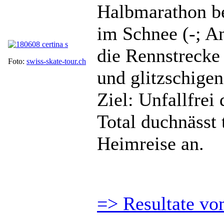
Halbmarathon b
im Schnee (-; A
die Rennstrecke
Foto:
swiss-skate-tour.ch
und glitzschigen 
Ziel: Unfallfre
Total duchnässt 
Heimreise an.
=> Resultate vo