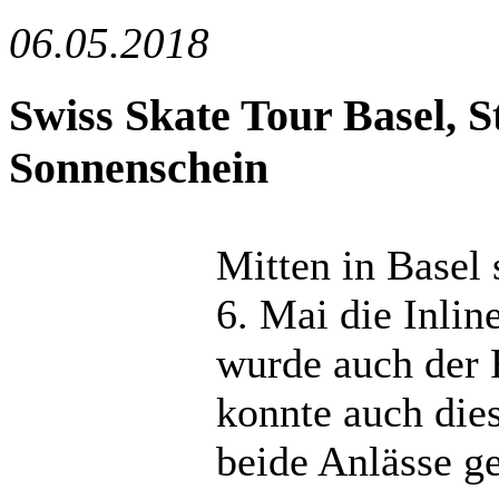
06.05.2018
Swiss Skate Tour Basel, St
Sonnenschein
Mitten in Basel 
6. Mai die Inli
wurde auch der 
konnte auch dies
beide Anlässe g