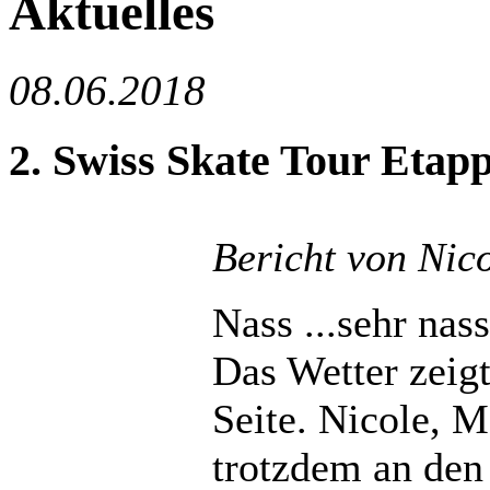
Aktuelles
08.06.2018
2. Swiss Skate Tour Etapp
Bericht von Nic
Nass ...sehr nass
Das Wetter zeigt
Seite. Nicole, 
trotzdem an den 