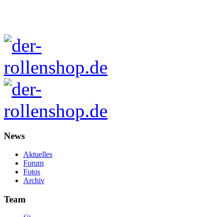
News
Aktuelles
Forum
Fotos
Archiv
Team