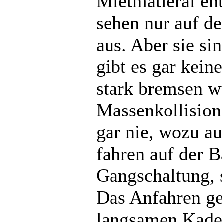
Mietmatieral e
sehen nur auf d
aus. Aber sie si
gibt es gar kei
stark bremsen wü
Massenkollisio
gar nie, wozu a
fahren auf der 
Gangschaltung, 
Das Anfahren ge
langsamen Kade