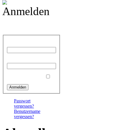
Anmelden
Benutzername
Passwort
Angemeldet bleiben
Passwort
vergessen?
Benutzername
vergessen?