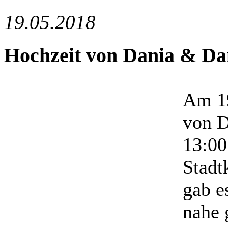
19.05.2018
Hochzeit von Dania & Da
Am 19
von D
13:00
Stadt
gab e
nahe 