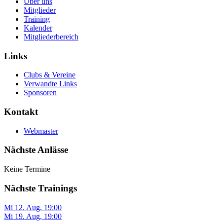
Über uns
Mitglieder
Training
Kalender
Mitgliederbereich
Links
Clubs & Vereine
Verwandte Links
Sponsoren
Kontakt
Webmaster
Nächste Anlässe
Keine Termine
Nächste Trainings
Mi 12. Aug
,
19:00
Mi 19. Aug
,
19:00