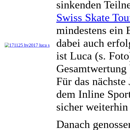
sinkenden Teiln
Swiss Skate Tou
mindestens ein 
dabei auch erfo
ist Luca (s. Fot
Gesamtwertung 
Für das nächste 
dem Inline Spor
sicher weiterhin
Danach genossen