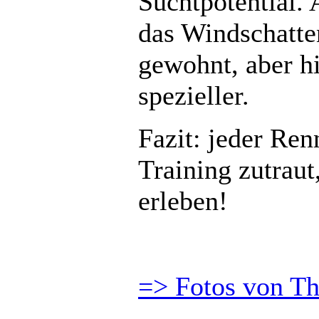
Suchtpotential. 
das Windschatte
gewohnt, aber hi
spezieller.
Fazit: jeder Ren
Training zutraut
erleben!
=> Fotos von T