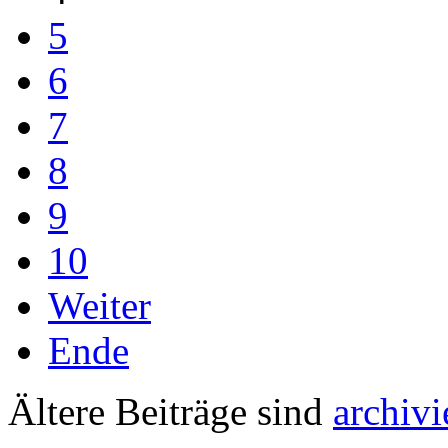
5
6
7
8
9
10
Weiter
Ende
Ältere Beiträge sind
archivi