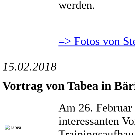
werden.
=> Fotos von St
15.02.2018
Vortrag von Tabea in Bär
Am 26. Februar 
interessanten V
Trainingsaufbau 