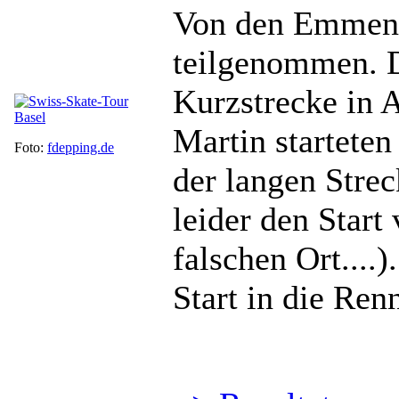
Von den Emmens
teilgenommen. D
Kurzstrecke in 
Martin startete
Foto:
fdepping.de
der langen Stre
leider den Start
falschen Ort....)
Start in die Ren