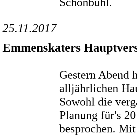
Schönbühl.
25.11.2017
Emmenskaters Hauptver
Gestern Abend 
alljährlichen H
Sowohl die verg
Planung für's 2
besprochen. Mit