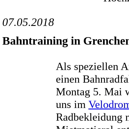
07.05.2018
Bahntraining in Grenche
Als speziellen A
einen Bahnradfa
Montag 5. Mai w
uns im
Velodrom
Radbekleidung mo