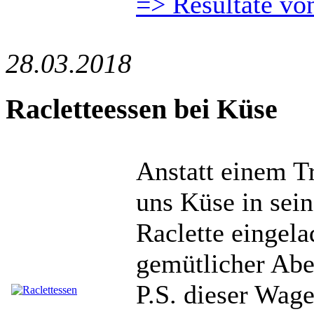
=> Resultate vo
28.03.2018
Racletteessen bei Küse
Anstatt einem Tr
uns Küse in sei
Raclette eingela
gemütlicher Abe
P.S. dieser Wag