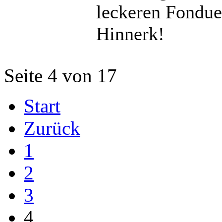
leckeren Fondue.
Hinnerk!
Seite 4 von 17
Start
Zurück
1
2
3
4