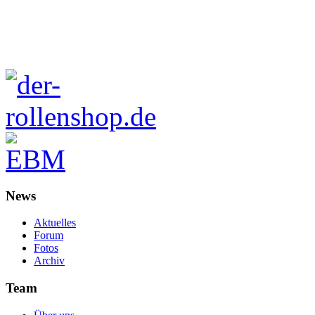
News
Aktuelles
Forum
Fotos
Archiv
Team