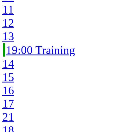
11
12
13
19:00 Training
14
15
16
17
21
18