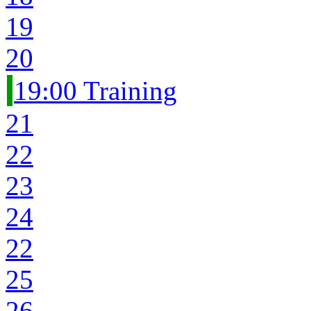
19
20
19:00 Training
21
22
23
24
22
25
26