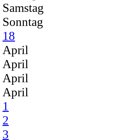
Samstag
Sonntag
18
April
April
April
April
1
2
3