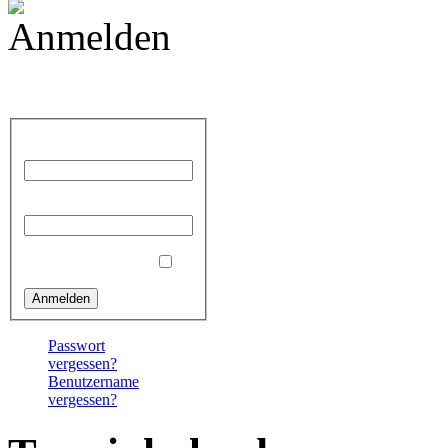
Anmelden
Benutzername
Passwort
Angemeldet bleiben
Passwort
vergessen?
Benutzername
vergessen?