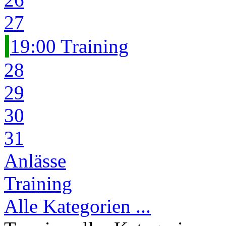
27
19:00 Training
28
29
30
31
Anlässe
Training
Alle Kategorien ...