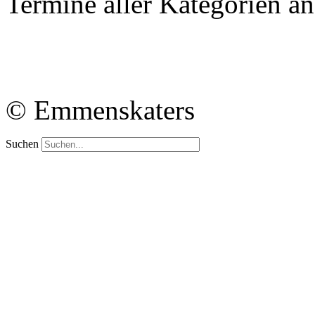
Termine aller Kategorien a
© Emmenskaters
Suchen