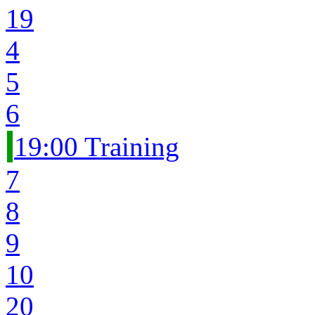
19
4
5
6
19:00 Training
7
8
9
10
20