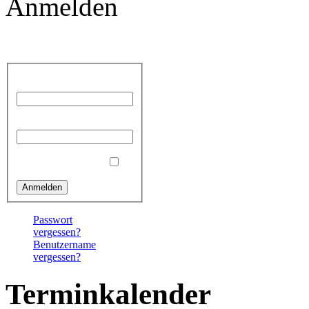
Anmelden
Benutzername
Passwort
Angemeldet bleiben
Passwort
vergessen?
Benutzername
vergessen?
Terminkalender