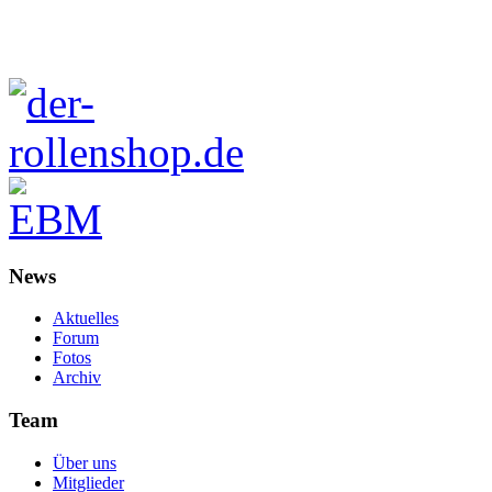
News
Aktuelles
Forum
Fotos
Archiv
Team
Über uns
Mitglieder