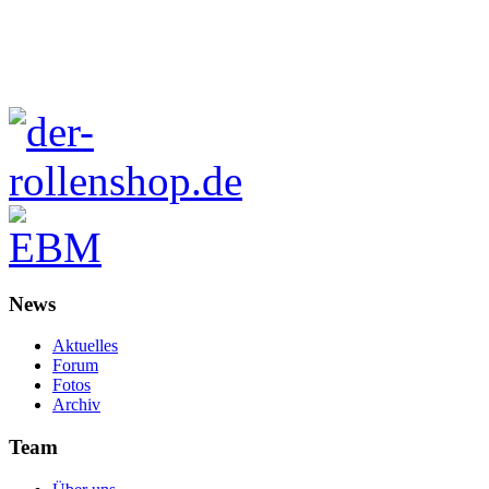
News
Aktuelles
Forum
Fotos
Archiv
Team