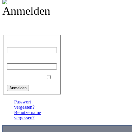
Anmelden
Benutzername
Passwort
Angemeldet bleiben
Passwort
vergessen?
Benutzername
vergessen?