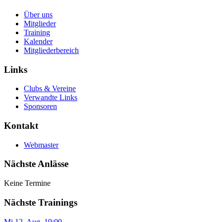
Über uns
Mitglieder
Training
Kalender
Mitgliederbereich
Links
Clubs & Vereine
Verwandte Links
Sponsoren
Kontakt
Webmaster
Nächste Anlässe
Keine Termine
Nächste Trainings
Mi 12. Aug
,
19:00