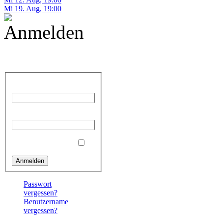
Mi 19. Aug
,
19:00
Anmelden
Benutzername
Passwort
Angemeldet bleiben
Passwort
vergessen?
Benutzername
vergessen?