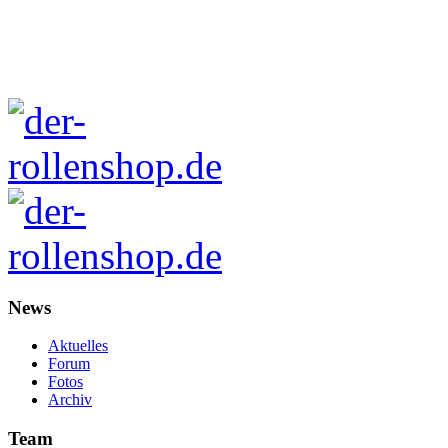
News
Aktuelles
Forum
Fotos
Archiv
Team