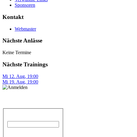
Sponsoren
Kontakt
Webmaster
Nächste Anlässe
Keine Termine
Nächste Trainings
Mi 12. Aug
,
19:00
Mi 19. Aug
,
19:00
Anmelden
Benutzername
Passwort