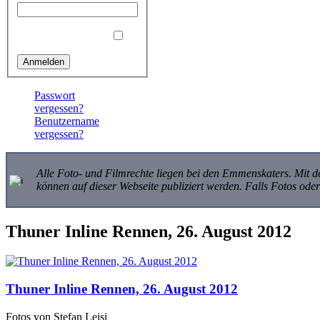
Angemeldet bleiben
Passwort
vergessen?
Benutzername
vergessen?
Alle Foto- und Filmrechte liegen bei den Emmenskaters. Mit de
können auf dieser Webseite publiziert werden. Falls Fotos od
Thuner Inline Rennen, 26. August 2012
Thuner Inline Rennen, 26. August 2012
Fotos von Stefan Leisi