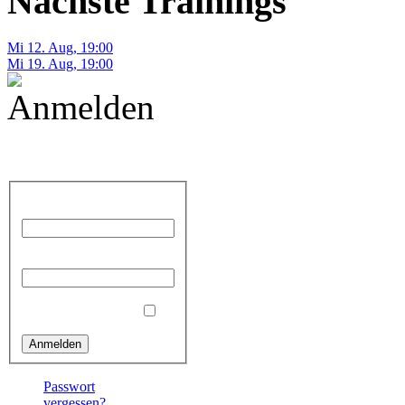
Nächste Trainings
Mi 12. Aug
,
19:00
Mi 19. Aug
,
19:00
Anmelden
Benutzername
Passwort
Angemeldet bleiben
Passwort
vergessen?