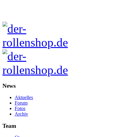
News
Aktuelles
Forum
Fotos
Archiv
Team