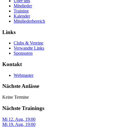
Über uns
Mitglieder
Training
Kalender
Mitgliederbereich
Links
Clubs & Vereine
Verwandte Links
Sponsoren
Kontakt
Webmaster
Nächste Anlässe
Keine Termine
Nächste Trainings
Mi 12. Aug
,
19:00
Mi 19. Aug
,
19:00