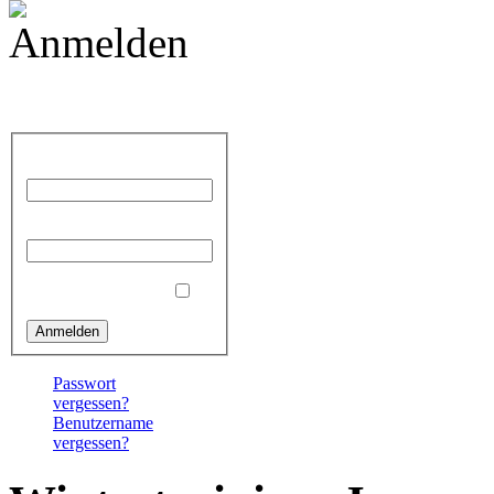
Anmelden
Benutzername
Passwort
Angemeldet bleiben
Passwort
vergessen?
Benutzername
vergessen?