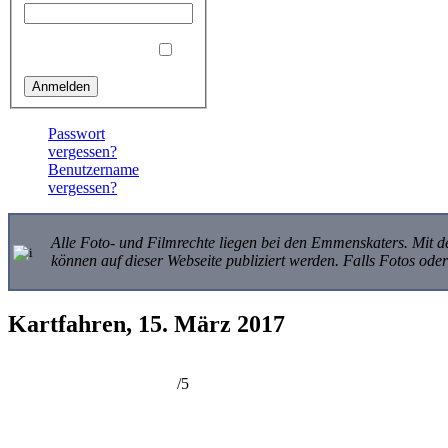
Angemeldet bleiben
Passwort
vergessen?
Benutzername
vergessen?
Alle Foto- und Filmrechte liegen bei den Emmenskaters. Mit de
können auf dieser Webseite publiziert werden. Falls Fotos od
Kartfahren, 15. März 2017
/5