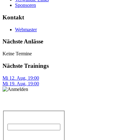
Sponsoren
Kontakt
Webmaster
Nächste Anlässe
Keine Termine
Nächste Trainings
Mi 12. Aug
,
19:00
Mi 19. Aug
,
19:00
Anmelden
Benutzername
Passwort