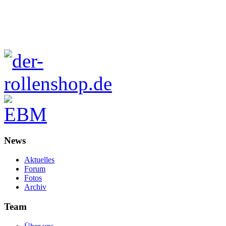
News
Aktuelles
Forum
Fotos
Archiv
Team