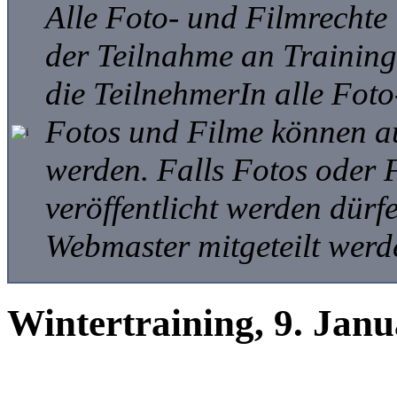
Alle Foto- und Filmrechte
der Teilnahme an Trainings
die TeilnehmerIn alle Foto
Fotos und Filme können auf
werden. Falls Fotos oder 
veröffentlicht werden dür
Webmaster mitgeteilt werd
Wintertraining, 9. Jan