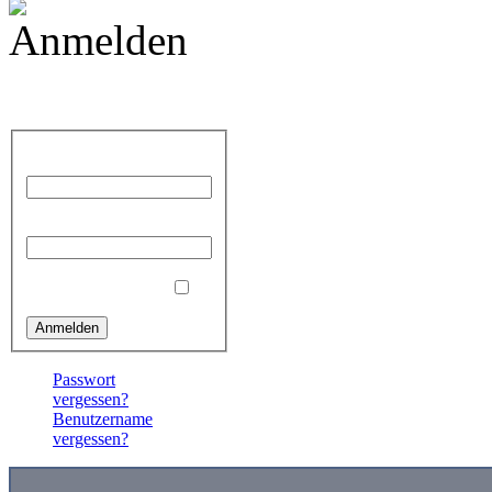
Anmelden
Benutzername
Passwort
Angemeldet bleiben
Passwort
vergessen?
Benutzername
vergessen?