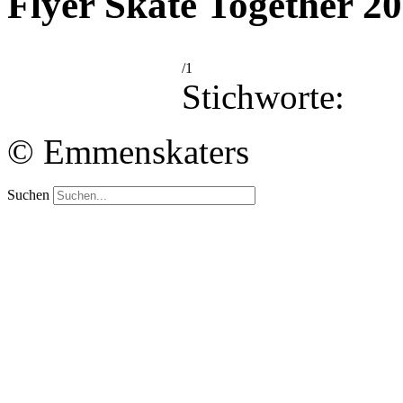
Flyer Skate Together 2
/1
Stichworte:
© Emmenskaters
Suchen