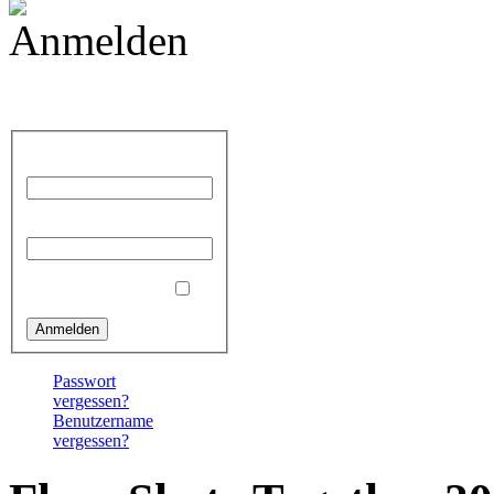
Anmelden
Benutzername
Passwort
Angemeldet bleiben
Passwort
vergessen?
Benutzername
vergessen?