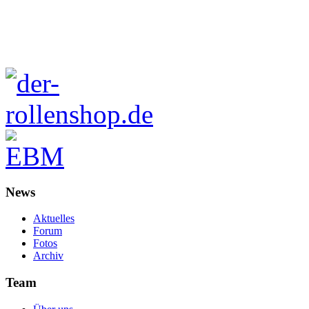
News
Aktuelles
Forum
Fotos
Archiv
Team