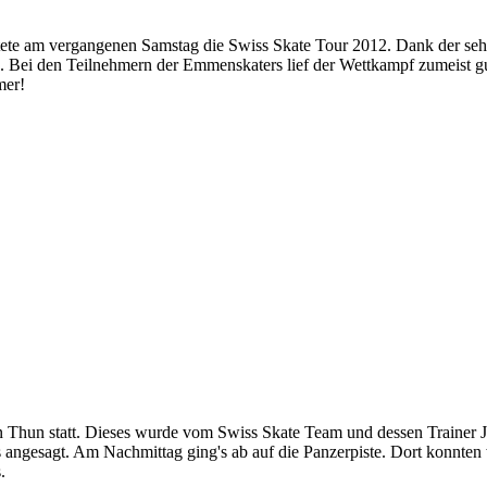
tete am vergangenen Samstag die Swiss Skate Tour 2012. Dank der sehr
 Bei den Teilnehmern der Emmenskaters lief der Wettkampf zumeist gut
mer!
n Thun statt. Dieses wurde vom Swiss Skate Team und dessen Trainer J
s angesagt. Am Nachmittag ging's ab auf die Panzerpiste. Dort konnte
.