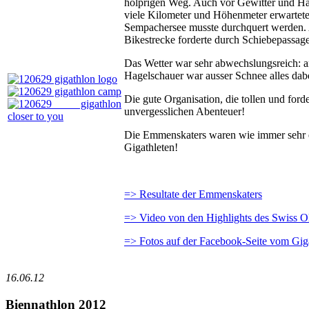
holprigen Weg. Auch vor Gewitter und Hage
viele Kilometer und Höhenmeter erwartet
Sempachersee musste durchquert werden. A
Bikestrecke forderte durch Schiebepassag
Das Wetter war sehr abwechslungsreich: a
Hagelschauer war ausser Schnee alles dabe
Die gute Organisation, die tollen und f
unvergesslichen Abenteuer!
Die Emmenskaters waren wie immer sehr en
Gigathleten!
=> Resultate der Emmenskaters
=> Video von den Highlights des Swiss 
=> Fotos auf der Facebook-Seite vom Gig
16.06.12
Biennathlon 2012