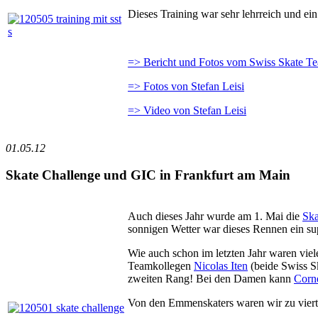
Dieses Training war sehr lehrreich und e
=> Bericht und Fotos vom Swiss Skate T
=> Fotos von Stefan Leisi
=> Video von Stefan Leisi
01.05.12
Skate Challenge und GIC in Frankfurt am Main
Auch dieses Jahr wurde am 1. Mai die
Ska
sonnigen Wetter war dieses Rennen ein su
Wie auch schon im letzten Jahr waren vie
Teamkollegen
Nicolas Iten
(beide Swiss S
zweiten Rang! Bei den Damen kann
Corne
Von den Emmenskaters waren wir zu viert n