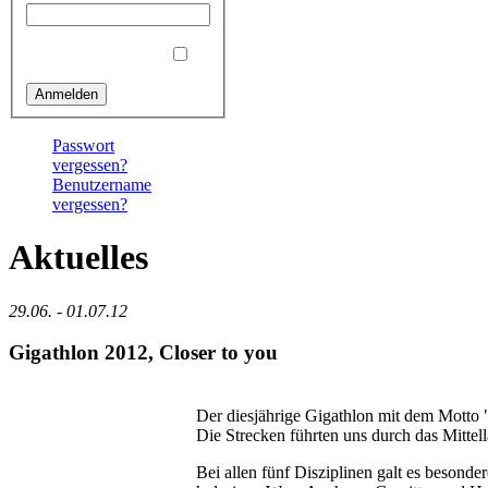
Angemeldet bleiben
Passwort
vergessen?
Benutzername
vergessen?
Aktuelles
29.06. - 01.07.12
Gigathlon 2012, Closer to you
Der diesjährige Gigathlon mit dem Motto "C
Die Strecken führten uns durch das Mittel
Bei allen fünf Disziplinen galt es besond