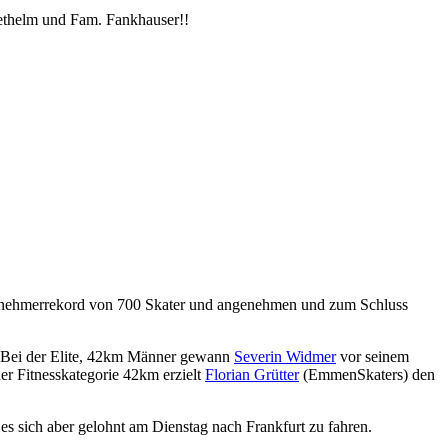
iethelm und Fam. Fankhauser!!
lnehmerrekord von 700 Skater und angenehmen und zum Schluss
n. Bei der Elite, 42km Männer gewann
Severin Widmer
vor seinem
r Fitnesskategorie 42km erzielt
Florian Grütter
(EmmenSkaters) den
es sich aber gelohnt am Dienstag nach Frankfurt zu fahren.