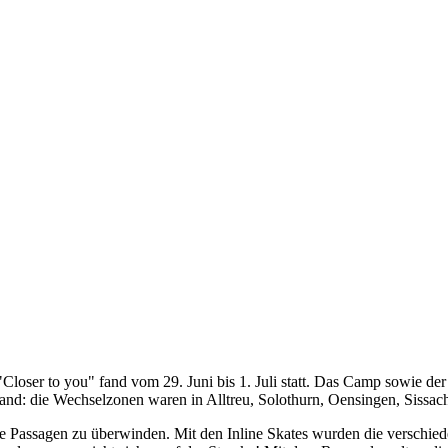
loser to you" fand vom 29. Juni bis 1. Juli statt. Das Camp sowie der S
land: die Wechselzonen waren in Alltreu, Solothurn, Oensingen, Sissach
ere Passagen zu überwinden. Mit den Inline Skates wurden die verschied