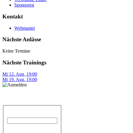
Sponsoren
Kontakt
Webmaster
Nächste Anlässe
Keine Termine
Nächste Trainings
Mi 12. Aug
,
19:00
Mi 19. Aug
,
19:00
Anmelden
Benutzername
Passwort