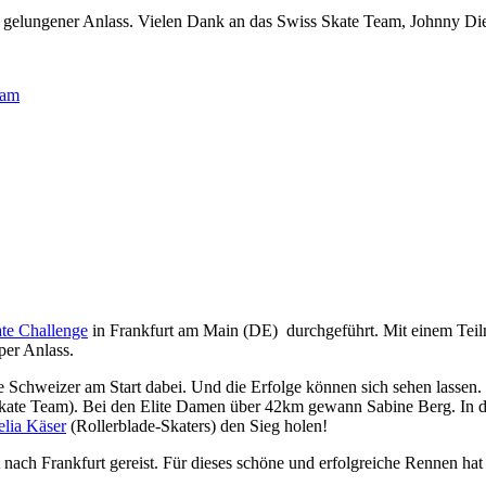
in gelungener Anlass. Vielen Dank an das Swiss Skate Team, Johnny D
eam
te Challenge
in Frankfurt am Main (DE) durchgeführt. Mit einem Tei
per Anlass.
le Schweizer am Start dabei. Und die Erfolge können sich sehen lasse
kate Team). Bei den Elite Damen über 42km gewann Sabine Berg. In de
lia Käser
(Rollerblade-Skaters) den Sieg holen!
ach Frankfurt gereist. Für dieses schöne und erfolgreiche Rennen hat 