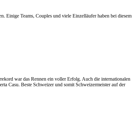
en. Einige Teams, Couples und viele Einzelläufer haben bei diesem
kord war das Rennen ein voller Erfolg. Auch die internationalen
berta Casu. Beste Schweizer und somit Schweizermeister auf der