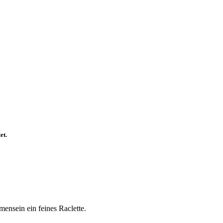
et.
ensein ein feines Raclette.