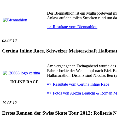
Der Biennathlon ist ein Multisportevent 
Anlass auf den tollen Strecken rund um d
=> Resultate vom Biennathlon
08.06.12
Certina Inline Race, Schweizer Meisterschaft Halbma
Am vergangenen Freitagabend wurde das Ce
Fahrer lockte der Wettkampf nach Biel. Be
Halbmarathon-Distanz sind Nicolas Iten 
INLINE RACE
=> Resultate vom Certina Inline Race
=> Fotos von Alexia Bräuchi & Roman M
19.05.12
Erstes Rennen der Swiss Skate Tour 2012: Rollserie 