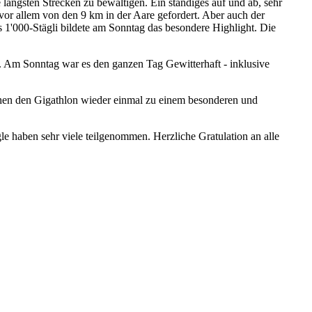
längsten Strecken zu bewältigen. Ein ständiges auf und ab, sehr
r allem von den 9 km in der Aare gefordert. Aber auch der
 1'000-Stägli bildete am Sonntag das besondere Highlight. Die
. Am Sonntag war es den ganzen Tag Gewitterhaft - inklusive
hen den Gigathlon wieder einmal zu einem besonderen und
e haben sehr viele teilgenommen. Herzliche Gratulation an alle