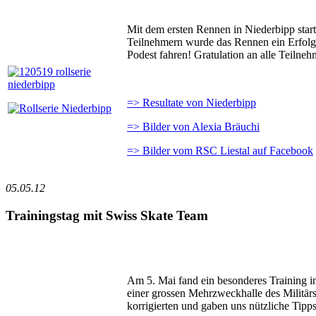
Mit dem ersten Rennen in Niederbipp star
Teilnehmern wurde das Rennen ein Erfolg.
Podest fahren! Gratulation an alle Teilneh
=> Resultate von Niederbipp
=> Bilder von Alexia Bräuchi
=> Bilder vom RSC Liestal auf Facebook
05.05.12
Trainingstag mit Swiss Skate Team
Am 5. Mai fand ein besonderes Training i
einer grossen Mehrzweckhalle des Militär
korrigierten und gaben uns nützliche Tipps