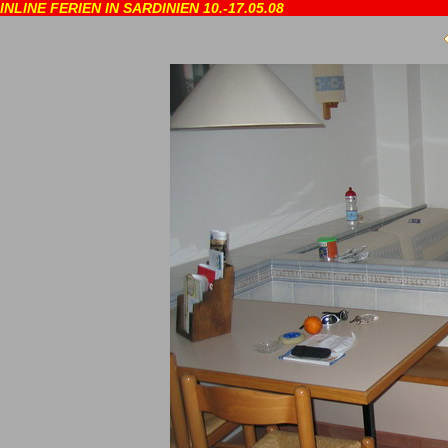
INLINE FERIEN IN SARDINIEN 10.-17.05.08