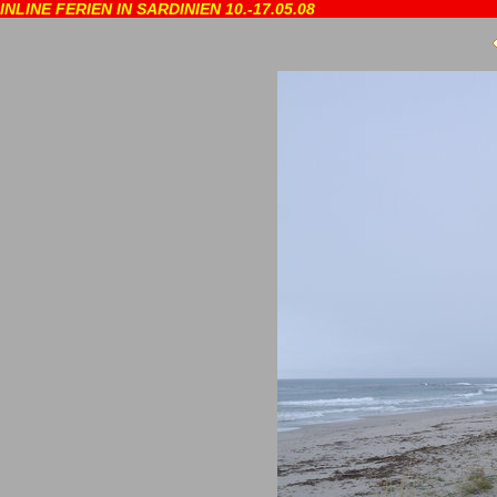
INLINE FERIEN IN SARDINIEN 10.-17.05.08