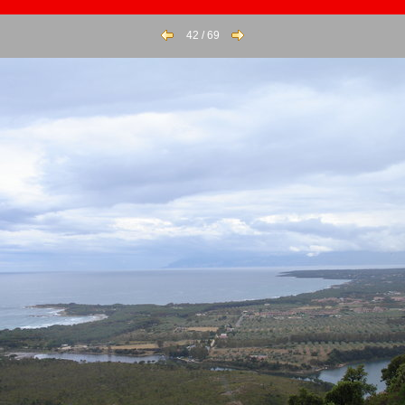
42 / 69