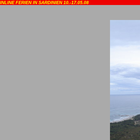
INLINE FERIEN IN SARDINIEN 10.-17.05.08