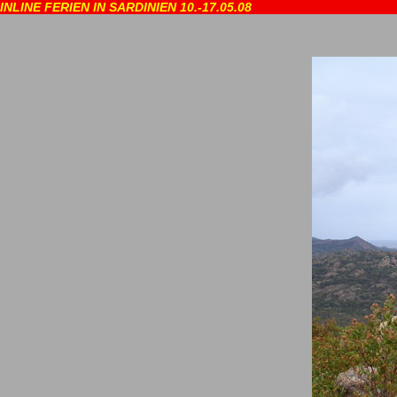
INLINE FERIEN IN SARDINIEN 10.-17.05.08