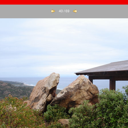
40 / 69