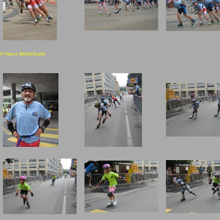
© Heinz Mühlethaler