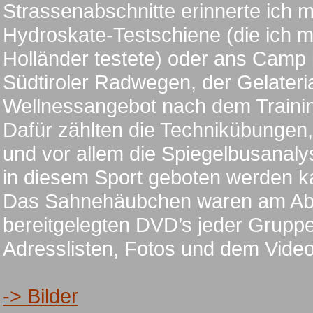
Strassenabschnitte erinnerte ich m
Hydroskate-Testschiene (die ich 
Holländer testete) oder ans Camp 
Südtiroler Radwegen, der Gelater
Wellnessangebot nach dem Traini
Dafür zählten die Technikübungen,
und vor allem die Spiegelbusanal
in diesem Sport geboten werden k
Das Sahnehäubchen waren am Abr
bereitgelegten DVD’s jeder Gruppe
Adresslisten, Fotos und dem Video
-> Bilder