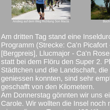
Anstieg auf dem Weg Richtung Son Macià
Buch
Am dritten Tag stand eine Inseldu
Programm (Strecke: Ca'n Picafort 
[Bergpreis], Llucmajor - Ca'n Ros
statt bei dem Flöru den Super 2. 
Städtchen und die Landschaft, di
geniessen konnten, sind sehr emp
geschafft von den Kilometern.
Am Donnerstag gönnten wir uns ei
Carole. Wir wollten die Insel noch