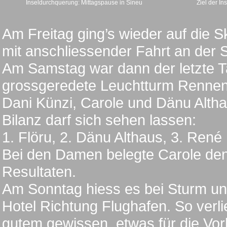
Inseldurchquerung: Mittagspause in Sineu
Ziel der In
Am Freitag ging’s wieder auf die S
mit anschliessender Fahrt an der
Am Samstag war dann der letzte T
grossgeredete Leuchtturm Rennen
Dani Künzi, Carole und Dänu Alth
Bilanz darf sich sehen lassen:
1. Flöru, 2. Dänu Althaus, 3. René
Bei den Damen belegte Carole den 
Resultaten.
Am Sonntag hiess es bei Sturm u
Hotel Richtung Flughafen. So verl
gutem gewissen, etwas für die Vor