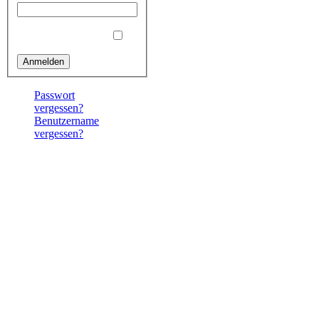
Angemeldet bleiben
Passwort
vergessen?
Benutzername
vergessen?