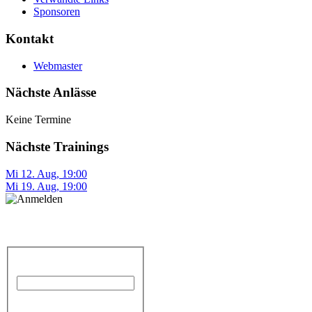
Sponsoren
Kontakt
Webmaster
Nächste Anlässe
Keine Termine
Nächste Trainings
Mi 12. Aug
,
19:00
Mi 19. Aug
,
19:00
Anmelden
Benutzername
Passwort