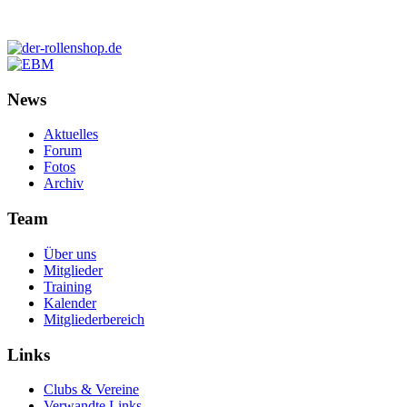
News
Aktuelles
Forum
Fotos
Archiv
Team
Über uns
Mitglieder
Training
Kalender
Mitgliederbereich
Links
Clubs & Vereine
Verwandte Links