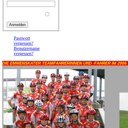
Angemeldet bleiben
Passwort
vergessen?
Benutzername
vergessen?