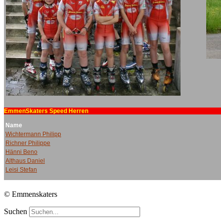
© Emmenskaters
Suchen