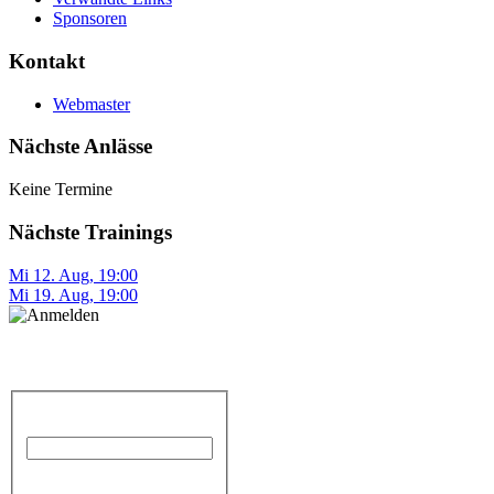
Sponsoren
Kontakt
Webmaster
Nächste Anlässe
Keine Termine
Nächste Trainings
Mi 12. Aug
,
19:00
Mi 19. Aug
,
19:00
Anmelden
Benutzername
Passwort